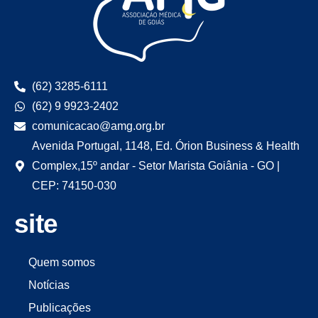
(62) 3285-6111
(62) 9 9923-2402
comunicacao@amg.org.br
Avenida Portugal, 1148, Ed. Órion Business & Health
Complex,15º andar - Setor Marista Goiânia - GO |
CEP: 74150-030
site
Quem somos
Notícias
Publicações