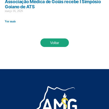
Associação Médica de Goiás recebe I Simpósio
Goiano de ATS
março 16, 2026
Ver mais
Voltar