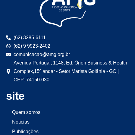
(62) 3285-6111
(62) 9 9923-2402
comunicacao@amg.org.br
Avenida Portugal, 1148, Ed. Órion Business & Health
Complex,15º andar - Setor Marista Goiânia - GO |
CEP: 74150-030
site
Quem somos
Notícias
Publicações