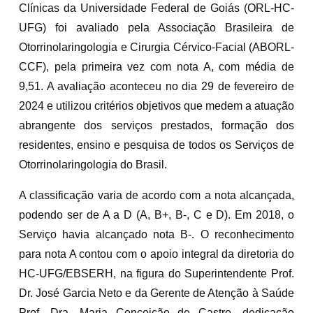
Clínicas da Universidade Federal de Goiás (ORL-HC-
UFG) foi avaliado pela Associação Brasileira de
Otorrinolaringologia e Cirurgia Cérvico-Facial (ABORL-
CCF), pela primeira vez com nota A, com média de
9,51. A avaliação aconteceu no dia 29 de fevereiro de
2024 e utilizou critérios objetivos que medem a atuação
abrangente dos serviços prestados, formação dos
residentes, ensino e pesquisa de todos os Serviços de
Otorrinolaringologia do Brasil.
A classificação varia de acordo com a nota alcançada,
podendo ser de A a D (A, B+, B-, C e D). Em 2018, o
Serviço havia alcançado nota B-. O reconhecimento
para nota A contou com o apoio integral da diretoria do
HC-UFG/EBSERH, na figura do Superintendente Prof.
Dr. José Garcia Neto e da Gerente de Atenção à Saúde
Prof. Dra. Maria Conceição de Castro, dedicação