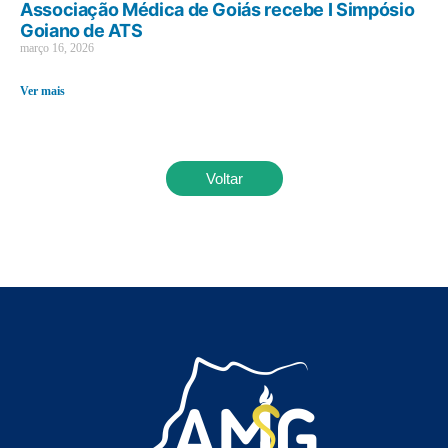
Associação Médica de Goiás recebe I Simpósio
Goiano de ATS
março 16, 2026
Ver mais
Voltar