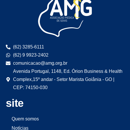
(62) 3285-6111
(62) 9 9923-2402
comunicacao@amg.org.br
Avenida Portugal, 1148, Ed. Órion Business & Health
Complex,15º andar - Setor Marista Goiânia - GO |
CEP: 74150-030
site
Quem somos
Notícias