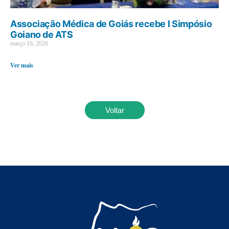
Associação Médica de Goiás recebe I Simpósio
Goiano de ATS
março 16, 2026
Ver mais
Voltar