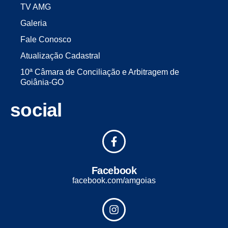
TV AMG
Galeria
Fale Conosco
Atualização Cadastral
10ª Câmara de Conciliação e Arbitragem de
Goiânia-GO
social
Facebook
facebook.com/amgoias