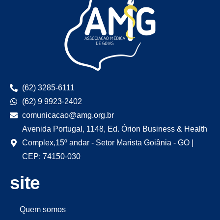
(62) 3285-6111
(62) 9 9923-2402
comunicacao@amg.org.br
Avenida Portugal, 1148, Ed. Órion Business & Health
Complex,15º andar - Setor Marista Goiânia - GO |
CEP: 74150-030
site
Quem somos