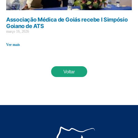
Associação Médica de Goiás recebe I Simpósio
Goiano de ATS
março 16, 2026
Ver mais
Voltar