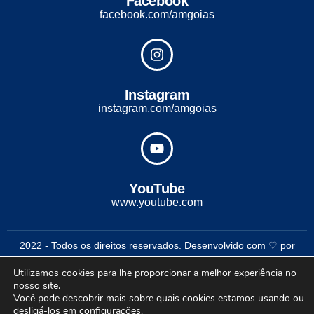
Facebook
facebook.com/amgoias
Instagram
instagram.com/amgoias
YouTube
www.youtube.com
2022 - Todos os direitos reservados. Desenvolvido com ♡ por
Conexão Soluções Corporativas
Utilizamos cookies para lhe proporcionar a melhor experiência no
nosso site.
Você pode descobrir mais sobre quais cookies estamos usando ou
desligá-los em
configurações
.