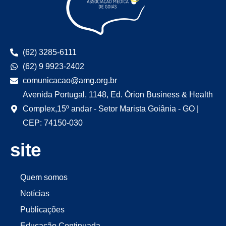
(62) 3285-6111
(62) 9 9923-2402
comunicacao@amg.org.br
Avenida Portugal, 1148, Ed. Órion Business & Health
Complex,15º andar - Setor Marista Goiânia - GO |
CEP: 74150-030
site
Quem somos
Notícias
Publicações
Educação Continuada