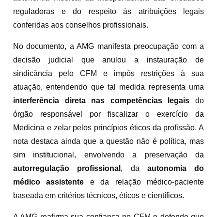
reguladoras e do respeito às atribuições legais
conferidas aos conselhos profissionais.
No documento, a AMG manifesta preocupação com a
decisão judicial que anulou a instauração de
sindicância pelo CFM e impôs restrições à sua
atuação, entendendo que tal medida representa uma
interferência direta nas competências legais
do
órgão responsável por fiscalizar o exercício da
Medicina e zelar pelos princípios éticos da profissão. A
nota destaca ainda que a questão não é política, mas
sim institucional, envolvendo a preservação da
autorregulação profissional
, da
autonomia do
médico assistente
e da relação médico-paciente
baseada em critérios técnicos, éticos e científicos.
A AMG reafirma sua confiança no CFM e defende que