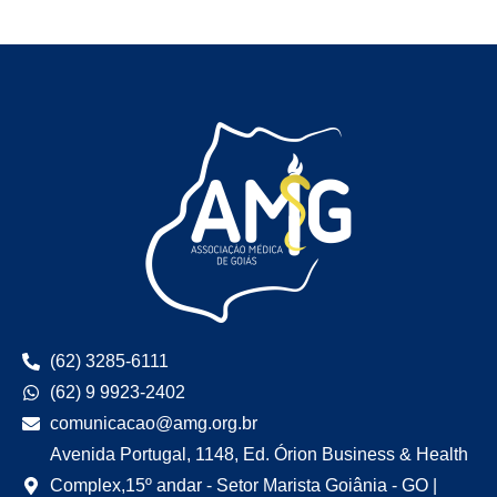
(62) 3285-6111
(62) 9 9923-2402
comunicacao@amg.org.br
Avenida Portugal, 1148, Ed. Órion Business & Health
Complex,15º andar - Setor Marista Goiânia - GO |