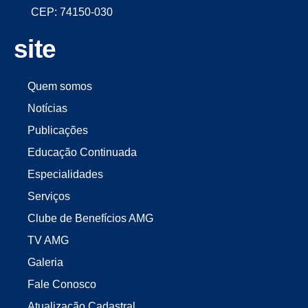
CEP: 74150-030
site
Quem somos
Notícias
Publicações
Educação Continuada
Especialidades
Serviços
Clube de Benefícios AMG
TV AMG
Galeria
Fale Conosco
Atualização Cadastral