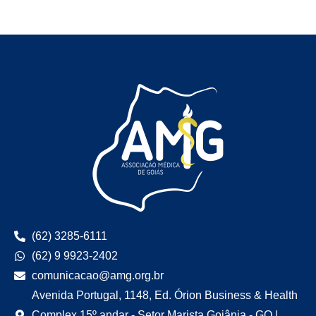
(62) 3285-6111
(62) 9 9923-2402
comunicacao@amg.org.br
Avenida Portugal, 1148, Ed. Órion Business & Health
Complex,15º andar - Setor Marista Goiânia - GO |