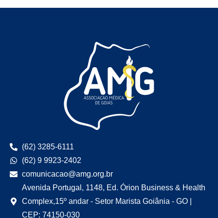
(62) 3285-6111
(62) 9 9923-2402
comunicacao@amg.org.br
Avenida Portugal, 1148, Ed. Órion Business & Health
Complex,15º andar - Setor Marista Goiânia - GO |
CEP: 74150-030