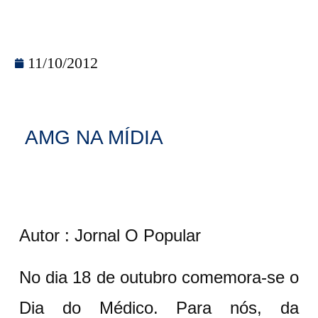
11/10/2012
AMG NA MÍDIA
Autor : Jornal O Popular
No dia 18 de outubro comemora-se o
Dia do Médico. Para nós, da