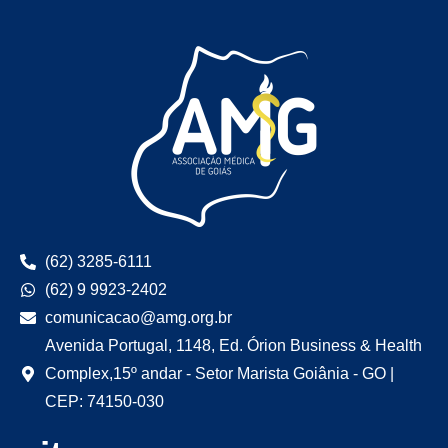
(62) 3285-6111
(62) 9 9923-2402
comunicacao@amg.org.br
Avenida Portugal, 1148, Ed. Órion Business & Health
Complex,15º andar - Setor Marista Goiânia - GO |
CEP: 74150-030