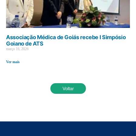
Associação Médica de Goiás recebe I Simpósio
Goiano de ATS
março 16, 2026
Ver mais
Voltar