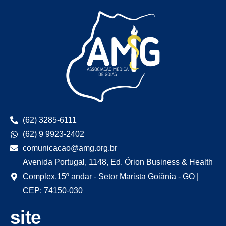
(62) 3285-6111
(62) 9 9923-2402
comunicacao@amg.org.br
Avenida Portugal, 1148, Ed. Órion Business & Health
Complex,15º andar - Setor Marista Goiânia - GO |
CEP: 74150-030
site