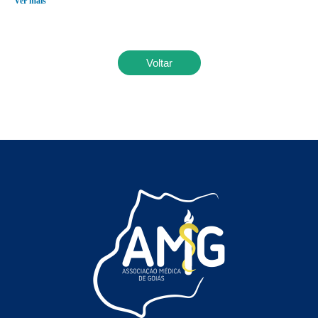
Ver mais
Voltar