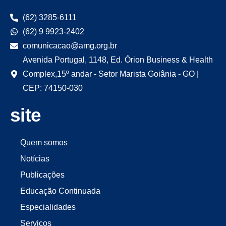
(62) 3285-6111
(62) 9 9923-2402
comunicacao@amg.org.br
Avenida Portugal, 1148, Ed. Órion Business & Health
Complex,15º andar - Setor Marista Goiânia - GO |
CEP: 74150-030
site
Quem somos
Notícias
Publicações
Educação Continuada
Especialidades
Serviços