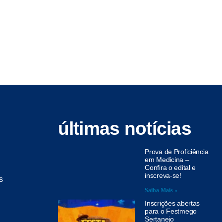
últimas notícias
Prova de Proficiência
em Medicina –
Confira o edital e
inscreva-se!
s
Saiba Mais »
Inscrições abertas
para o Festmego
Sertanejo