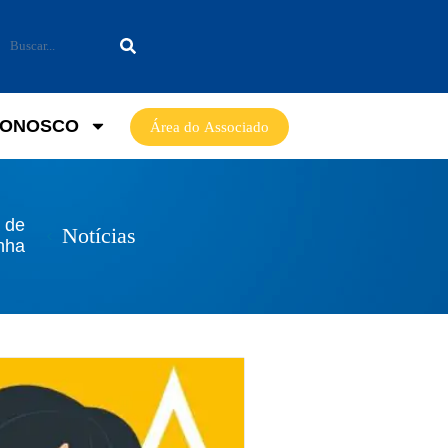
CONOSCO
Área do Associado
 de
Notícias
inha