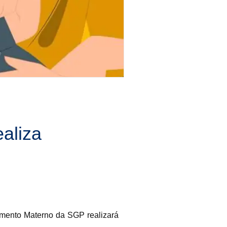
aliza
amento Materno da SGP realizará