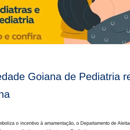
dade Goiana de Pediatria re
ha
boliza o incentivo à amamentação, o Departamento de Aleit