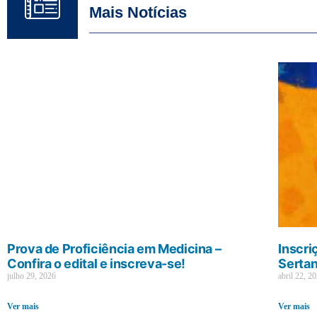
Mais Notícias
Prova de Proficiência em Medicina –
Inscri
Confira o edital e inscreva-se!
Sertan
julho 29, 2026
abril 22, 2
Ver mais
Ver mais