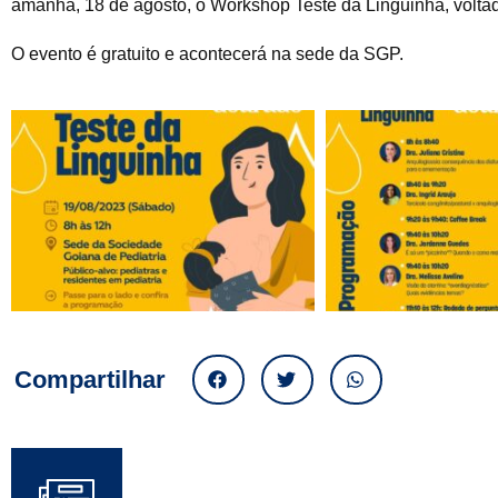
amanhã, 18 de agosto, o Workshop Teste da Linguinha, voltado
O evento é gratuito e acontecerá na sede da SGP.
Compartilhar