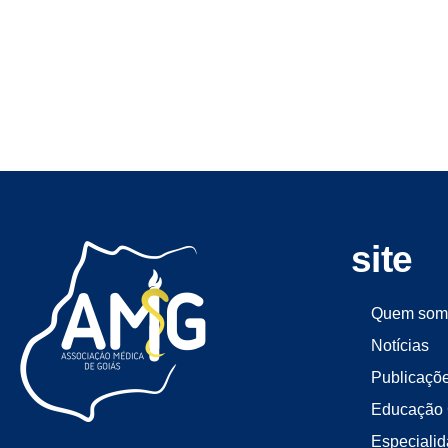
site
Quem som
Notícias
Publicaçõ
Educação 
Especiali