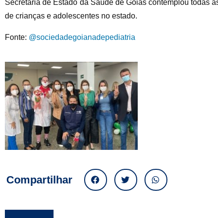
Secretaria de Estado da Saúde de Goiás contemplou todas as
de crianças e adolescentes no estado.
Fonte:
@sociedadegoianadepediatria
Compartilhar