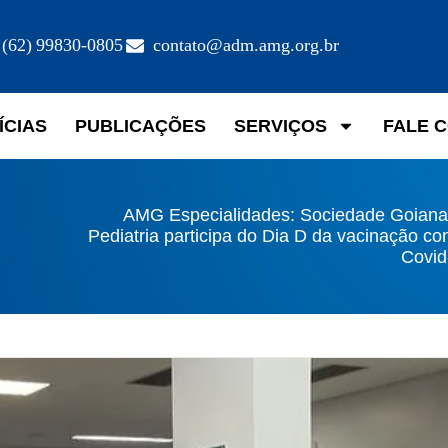
(62) 99830-0805
contato@adm.amg.org.br
ÍCIAS
PUBLICAÇÕES
SERVIÇOS
FALE 
AMG Especialidades: Sociedade Goiana
Pediatria participa do Dia D da vacinação co
Covid