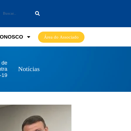
CONOSCO
Área do Associado
 de
Notícias
ntra
-19