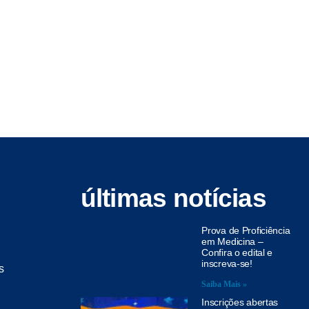
últimas notícias
Prova de Proficiência
em Medicina –
Confira o edital e
inscreva-se!
s
Saiba Mais »
Inscrições abertas