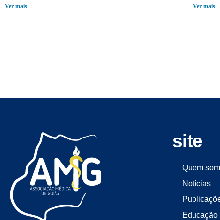
Ver mais
Ver mais
site
Quem som
Notícias
Publicaçõ
Educação 