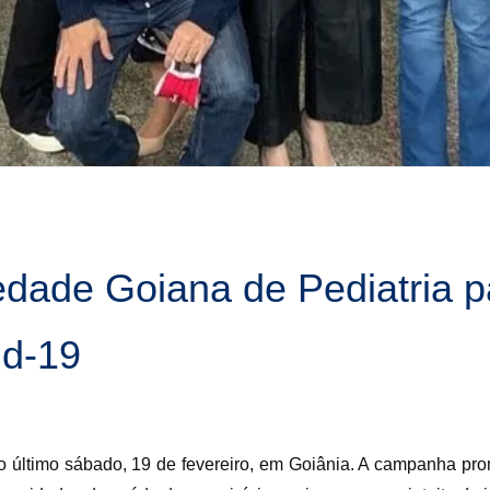
dade Goiana de Pediatria pa
id-19
no último sábado, 19 de fevereiro, em Goiânia. A campanha pr