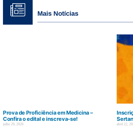
Mais Notícias
Prova de Proficiência em Medicina –
Inscri
Confira o edital e inscreva-se!
Sertan
julho 29, 2026
abril 22, 2