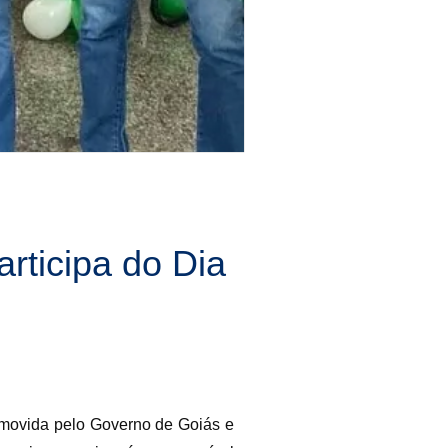
rticipa do Dia
omovida pelo Governo de Goiás e