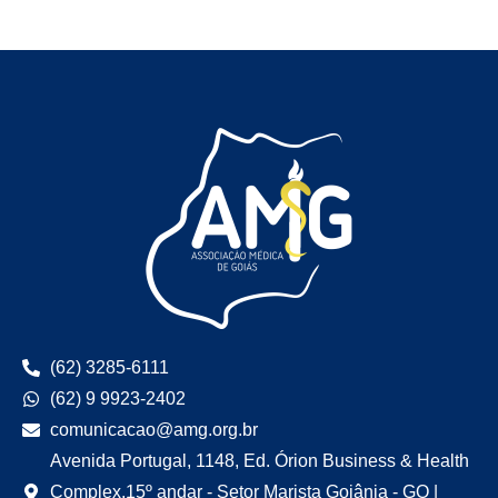
(62) 3285-6111
(62) 9 9923-2402
comunicacao@amg.org.br
Avenida Portugal, 1148, Ed. Órion Business & Health
Complex,15º andar - Setor Marista Goiânia - GO |