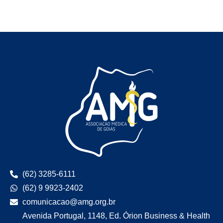
(62) 3285-6111
(62) 9 9923-2402
comunicacao@amg.org.br
Avenida Portugal, 1148, Ed. Órion Business & Health