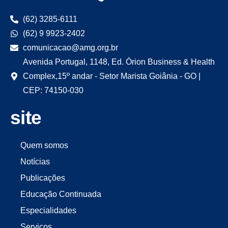
(62) 3285-6111
(62) 9 9923-2402
comunicacao@amg.org.br
Avenida Portugal, 1148, Ed. Órion Business & Health
Complex,15º andar - Setor Marista Goiânia - GO |
CEP: 74150-030
site
Quem somos
Notícias
Publicações
Educação Continuada
Especialidades
Serviços