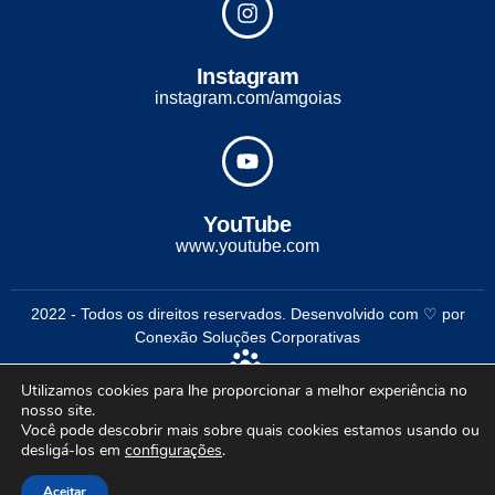
Instagram
instagram.com/amgoias
YouTube
www.youtube.com
2022 - Todos os direitos reservados. Desenvolvido com ♡ por
Conexão Soluções Corporativas
Utilizamos cookies para lhe proporcionar a melhor experiência no
nosso site.
Você pode descobrir mais sobre quais cookies estamos usando ou
desligá-los em
configurações
.
Aceitar