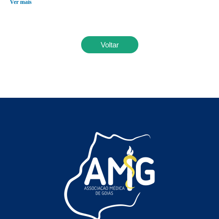
Ver mais
Voltar