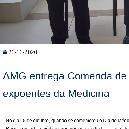
20/10/2020
AMG entrega Comenda de O
expoentes da Medicina
No dia 18 de outubro, quando se comemorou o Dia do Médic
Rassi, confiada a médicos goianos que se destacaram na hi