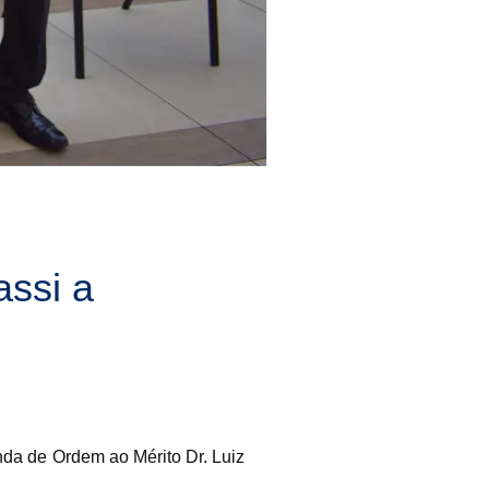
ssi a
da de Ordem ao Mérito Dr. Luiz