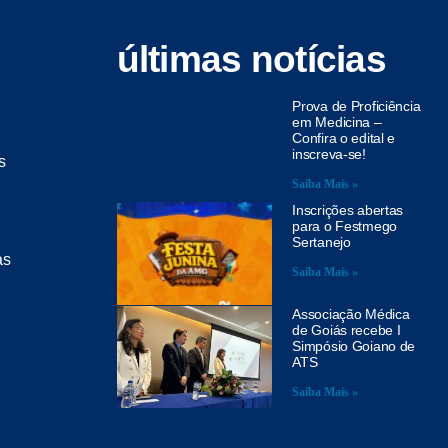
últimas notícias
Prova de Proficiência
em Medicina –
Confira o edital e
inscreva-se!
s
Saiba Mais »
Inscrições abertas
para o Festmego
Sertanejo
as
Saiba Mais »
Associação Médica
de Goiás recebe I
Simpósio Goiano de
ATS
Saiba Mais »