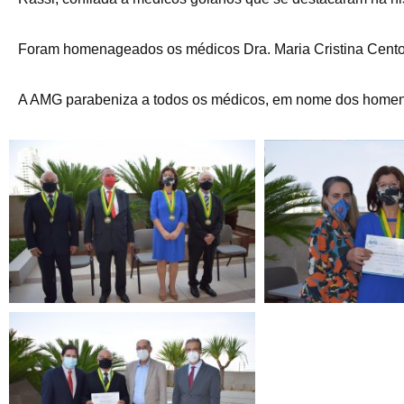
Foram homenageados os médicos Dra. Maria Cristina Cento Fa
A AMG parabeniza a todos os médicos, em nome dos homenag