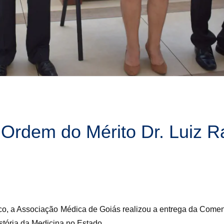
rdem do Mérito Dr. Luiz Ra
o, a Associação Médica de Goiás realizou a entrega da Comen
stória da Medicina no Estado.