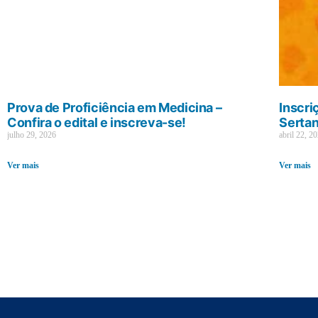
Prova de Proficiência em Medicina –
Inscri
Confira o edital e inscreva-se!
Sertan
julho 29, 2026
abril 22, 2
Ver mais
Ver mais