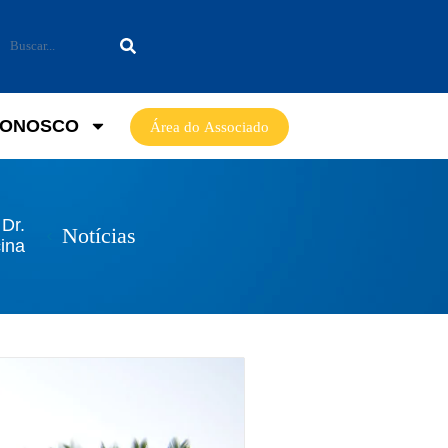
CONOSCO
Área do Associado
Dr.
Notícias
ina