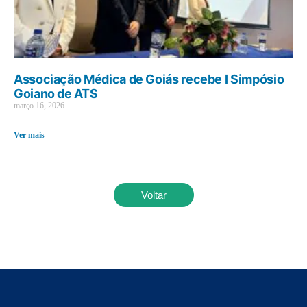
Associação Médica de Goiás recebe I Simpósio
Goiano de ATS
março 16, 2026
Ver mais
Voltar