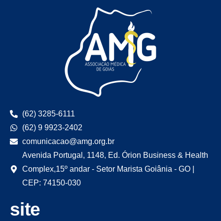
(62) 3285-6111
(62) 9 9923-2402
comunicacao@amg.org.br
Avenida Portugal, 1148, Ed. Órion Business & Health
Complex,15º andar - Setor Marista Goiânia - GO |
CEP: 74150-030
site