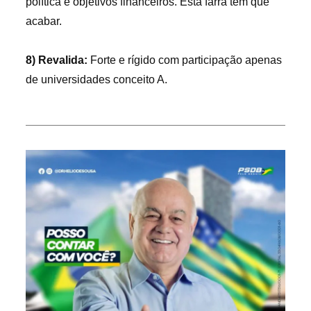
política e objetivos financeiros. Esta farra tem que
acabar.
8) Revalida:
Forte e rígido com participação apenas
de universidades conceito A.