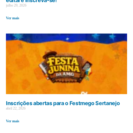
edital e inscreva-se!
julho 29, 2026
Ver mais
Inscrições abertas para o Festmego Sertanejo
abril 22, 2026
Ver mais