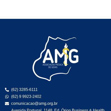
(62) 3285-6111
(62) 9 9923-2402
comunicacao@amg.org.br
Avenida Portugal, 1148, Ed. Órion Business & Health