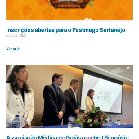
Inscrições abertas para o Festmego Sertanejo
abril 22, 2026
Ver mais
Associação Médica de Goiás recebe I Simpósio