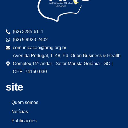
(62) 3285-6111
(62) 9 9923-2402
comunicacao@amg.org.br
Avenida Portugal, 1148, Ed. Órion Business & Health
Complex,15º andar - Setor Marista Goiânia - GO |
CEP: 74150-030
site
Quem somos
Notícias
Publicações