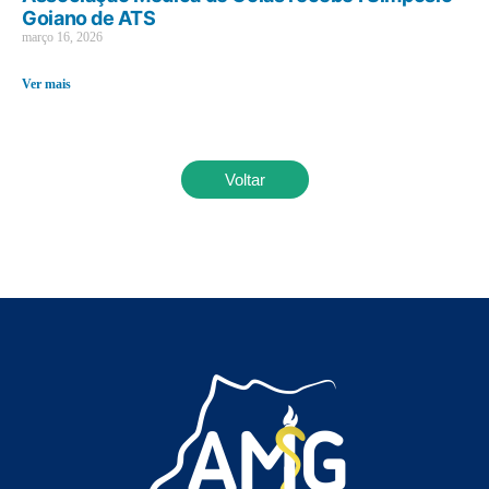
Goiano de ATS
março 16, 2026
Ver mais
Voltar