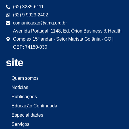
(62) 3285-6111
(62) 9 9923-2402
comunicacao@amg.org.br
Avenida Portugal, 1148, Ed. Órion Business & Health
Complex,15º andar - Setor Marista Goiânia - GO |
CEP: 74150-030
site
Quem somos
Notícias
Publicações
Educação Continuada
Especialidades
Serviços