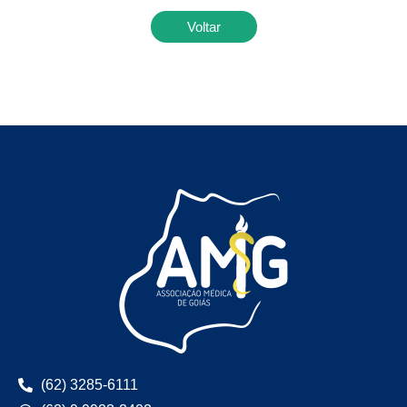
Voltar
(62) 3285-6111