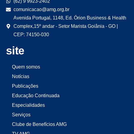
(62) 9 9923-2402
comunicacao@amg.org.br
Avenida Portugal, 1148, Ed. Órion Business & Health
Complex,15º andar - Setor Marista Goiânia - GO |
CEP: 74150-030
site
Quem somos
Notícias
Publicações
Educação Continuada
Especialidades
Serviços
Clube de Benefícios AMG
TV AMG