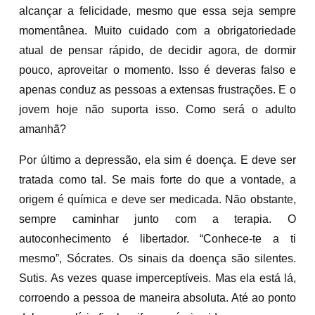
alcançar a felicidade, mesmo que essa seja sempre
momentânea. Muito cuidado com a obrigatoriedade
atual de pensar rápido, de decidir agora, de dormir
pouco, aproveitar o momento. Isso é deveras falso e
apenas conduz as pessoas a extensas frustrações. E o
jovem hoje não suporta isso. Como será o adulto
amanhã?
Por último a depressão, ela sim é doença. E deve ser
tratada como tal. Se mais forte do que a vontade, a
origem é química e deve ser medicada. Não obstante,
sempre caminhar junto com a terapia. O
autoconhecimento é libertador. “Conhece-te a ti
mesmo”, Sócrates. Os sinais da doença são silentes.
Sutis. As vezes quase imperceptíveis. Mas ela está lá,
corroendo a pessoa de maneira absoluta. Até ao ponto