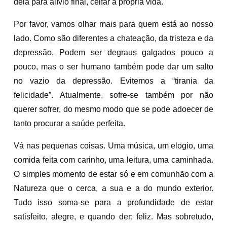
dela para alívio final, ceifar a própria vida.
Por favor, vamos olhar mais para quem está ao nosso
lado. Como são diferentes a chateação, da tristeza e da
depressão. Podem ser degraus galgados pouco a
pouco, mas o ser humano também pode dar um salto
no vazio da depressão. Evitemos a “tirania da
felicidade”. Atualmente, sofre-se também por não
querer sofrer, do mesmo modo que se pode adoecer de
tanto procurar a saúde perfeita.
Vá nas pequenas coisas. Uma música, um elogio, uma
comida feita com carinho, uma leitura, uma caminhada.
O simples momento de estar só e em comunhão com a
Natureza que o cerca, a sua e a do mundo exterior.
Tudo isso soma-se para a profundidade de estar
satisfeito, alegre, e quando der: feliz. Mas sobretudo,