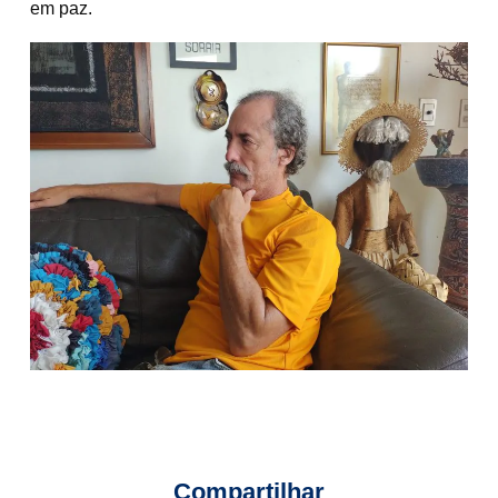
em paz.
Compartilhar