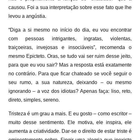
causou. Foi a sua interpretação sobre esse fato que lhe
levou a angústia.
“Diga a si mesmo no início do dia, eu vou encontrar
com pessoas intrigantes, ingratas, violentas,
traiçoeiras, invejosas e insociáveis”, recomenda o
mesmo Epicteto. Oras, se tudo vai ser ruim desse jeito,
para que eu vou sair? Mas a resposta está exatamente
no contrário. Para que ficar chateado se você seguir o
seu rumo, a sua natureza, deixando – ou mesmo
ignorando – a voz dos idiotas? Apenas faça: liso, reto,
direto, simples, sereno.
Tristeza é um grau a mais. E eu gosto – como escritor –
muito desse sentimento. Ele motiva, ele inspira, ele
aumenta a criatividade. Dar-se o direito de estar triste é
eminentemente nobre. Fingir uma alegria que inexiste