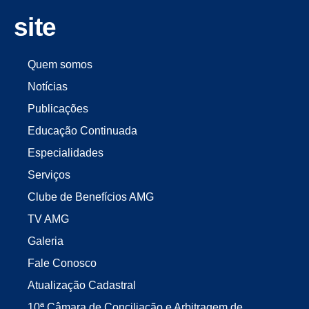
site
Quem somos
Notícias
Publicações
Educação Continuada
Especialidades
Serviços
Clube de Benefícios AMG
TV AMG
Galeria
Fale Conosco
Atualização Cadastral
10ª Câmara de Conciliação e Arbitragem de