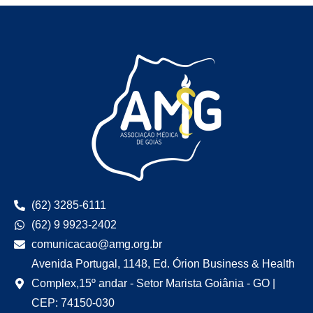
(62) 3285-6111
(62) 9 9923-2402
comunicacao@amg.org.br
Avenida Portugal, 1148, Ed. Órion Business & Health
Complex,15º andar - Setor Marista Goiânia - GO |
CEP: 74150-030