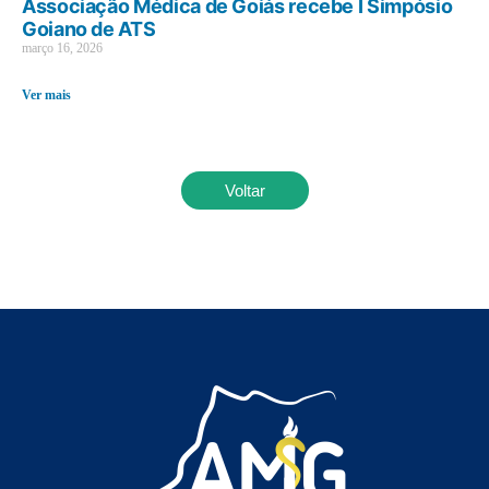
Associação Médica de Goiás recebe I Simpósio
Goiano de ATS
março 16, 2026
Ver mais
Voltar