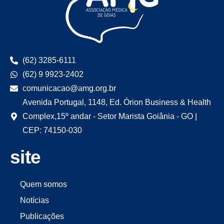
(62) 3285-6111
(62) 9 9923-2402
comunicacao@amg.org.br
Avenida Portugal, 1148, Ed. Órion Business & Health
Complex,15º andar - Setor Marista Goiânia - GO |
CEP: 74150-030
site
Quem somos
Notícias
Publicações