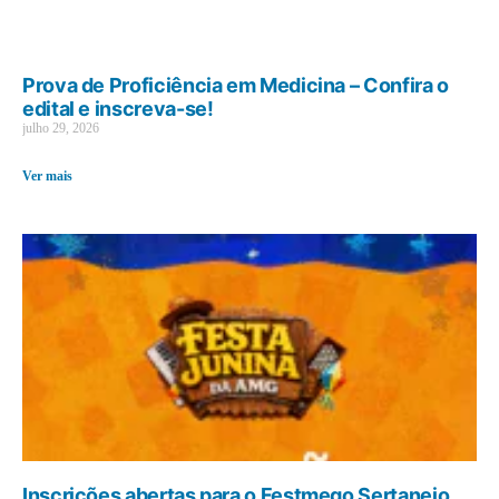
Prova de Proficiência em Medicina – Confira o
edital e inscreva-se!
julho 29, 2026
Ver mais
Inscrições abertas para o Festmego Sertanejo