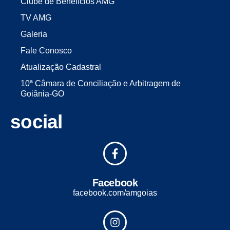
Clube de Benefícios AMG
TV AMG
Galeria
Fale Conosco
Atualização Cadastral
10ª Câmara de Conciliação e Arbitragem de
Goiânia-GO
social
Facebook
facebook.com/amgoias