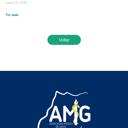
março 16, 2026
Ver mais
Voltar