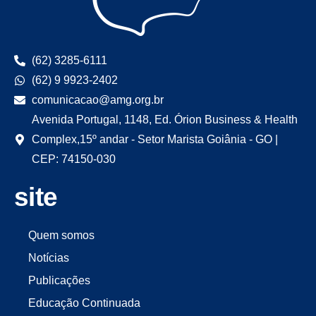
(62) 3285-6111
(62) 9 9923-2402
comunicacao@amg.org.br
Avenida Portugal, 1148, Ed. Órion Business & Health
Complex,15º andar - Setor Marista Goiânia - GO |
CEP: 74150-030
site
Quem somos
Notícias
Publicações
Educação Continuada