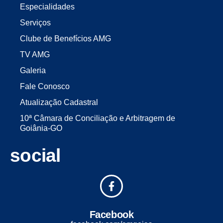
Especialidades
Serviços
Clube de Benefícios AMG
TV AMG
Galeria
Fale Conosco
Atualização Cadastral
10ª Câmara de Conciliação e Arbitragem de
Goiânia-GO
social
Facebook