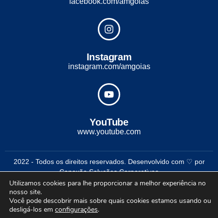
facebook.com/amgoias
Instagram
instagram.com/amgoias
YouTube
www.youtube.com
2022 - Todos os direitos reservados. Desenvolvido com ♡ por
Conexão Soluções Corporativas
Utilizamos cookies para lhe proporcionar a melhor experiência no
nosso site.
Você pode descobrir mais sobre quais cookies estamos usando ou
desligá-los em
configurações
.