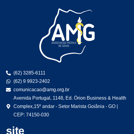
(62) 3285-6111
(62) 9 9923-2402
comunicacao@amg.org.br
Avenida Portugal, 1148, Ed. Órion Business & Health
Complex,15º andar - Setor Marista Goiânia - GO |
CEP: 74150-030
site