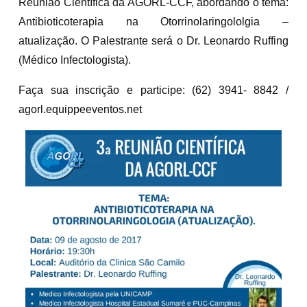
Reunião Científica da AGORL-CCF, abordando o tema:
Antibioticoterapia na Otorrinolaringololgia –
atualização. O Palestrante será o Dr. Leonardo Ruffing
(Médico Infectologista).
Faça sua inscrição e participe: (62) 3941- 8842 /
agorl.equippeeventos.net