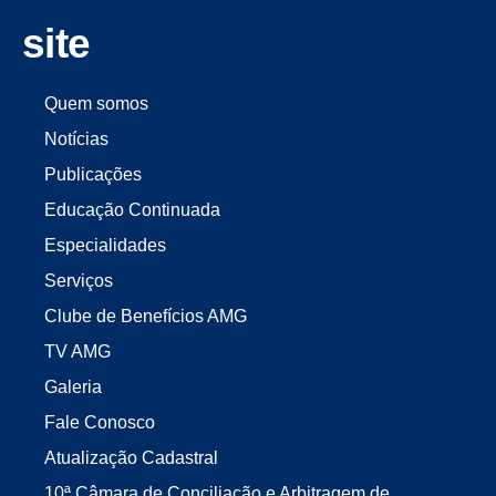
site
Quem somos
Notícias
Publicações
Educação Continuada
Especialidades
Serviços
Clube de Benefícios AMG
TV AMG
Galeria
Fale Conosco
Atualização Cadastral
10ª Câmara de Conciliação e Arbitragem de