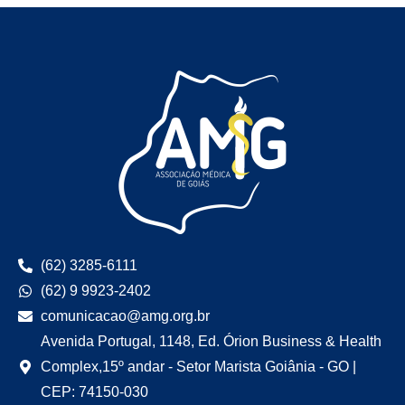
(62) 3285-6111
(62) 9 9923-2402
comunicacao@amg.org.br
Avenida Portugal, 1148, Ed. Órion Business & Health
Complex,15º andar - Setor Marista Goiânia - GO |
CEP: 74150-030