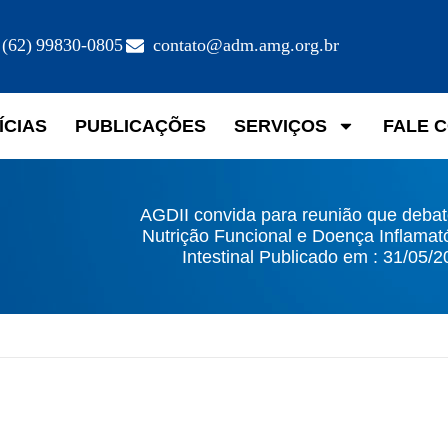
(62) 99830-0805
contato@adm.amg.org.br
ÍCIAS
PUBLICAÇÕES
SERVIÇOS
FALE 
AGDII convida para reunião que debat
Nutrição Funcional e Doença Inflamat
Intestinal Publicado em : 31/05/