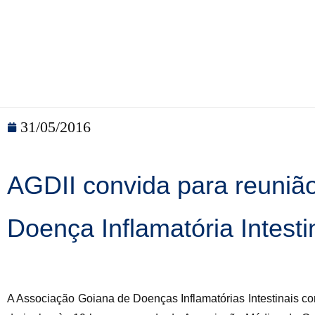
31/05/2016
AGDII convida para reunião
Doença Inflamatória Intest
A Associação Goiana de Doenças Inflamatórias Intestinais co