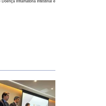
Doença Inflamatória Intestinal e