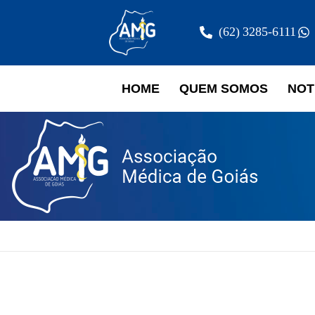
(62) 3285-6111
HOME
QUEM SOMOS
NOT