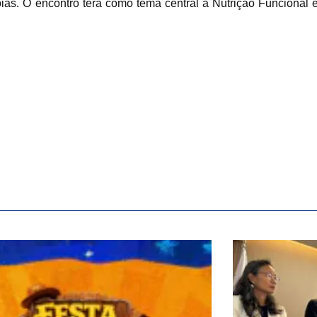
s. O encontro terá como tema central a Nutrição Funcional e 