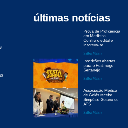
últimas notícias
Prova de Proficiência
em Medicina –
Confira o edital e
inscreva-se!
s
Saiba Mais »
Inscrições abertas
para o Festmego
Sertanejo
as
Saiba Mais »
Associação Médica
de Goiás recebe I
Simpósio Goiano de
ATS
Saiba Mais »