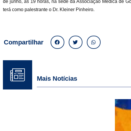
de junho, às 19 horas, na sede da Associação Médica de Goiá
terá como palestrante o Dr. Kleiner Pinheiro.
Compartilhar
Mais Notícias