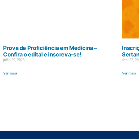
Prova de Proficiência em Medicina –
Inscri
Confira o edital e inscreva-se!
Sertan
julho 29, 2026
abril 22, 2
Ver mais
Ver mais