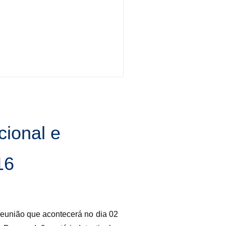
cional e
16
reunião que acontecerá no dia 02