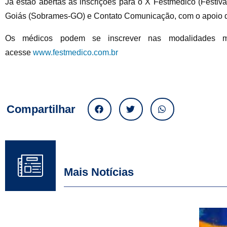
Já estão abertas as inscrições para o X Festmédico (Festiva
Goiás (Sobrames-GO) e Contato Comunicação, com o apoio da
Os médicos podem se inscrever nas modalidades músic
acesse
www.festmedico.com.br
Compartilhar
Mais Notícias