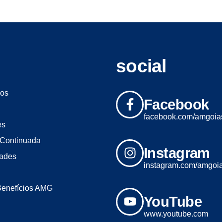
social
os
Facebook
facebook.com/amgoia
es
Continuada
Instagram
dades
instagram.com/amgoi
Benefícios AMG
YouTube
www.youtube.com