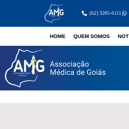
(62) 3285-6111
HOME
QUEM SOMOS
NOT