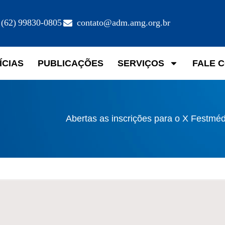
(62) 99830-0805
contato@adm.amg.org.br
ÍCIAS
PUBLICAÇÕES
SERVIÇOS
FALE 
Abertas as inscrições para o X Festmé