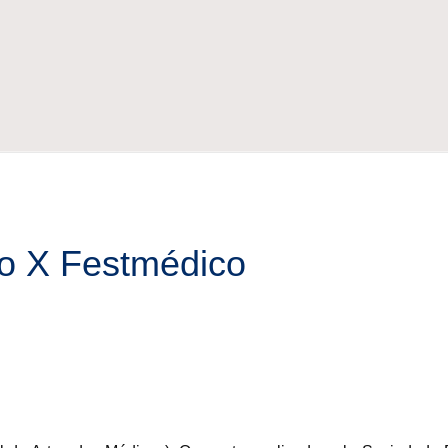
 o X Festmédico