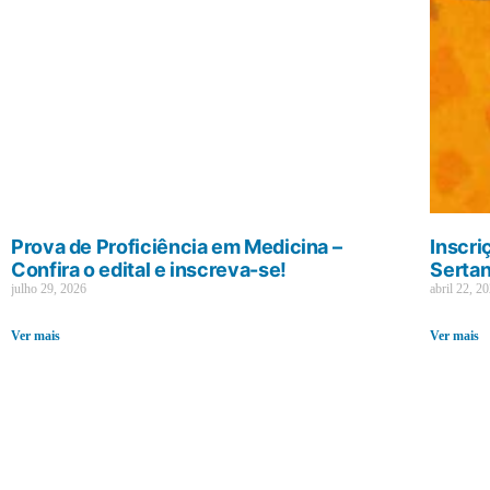
Prova de Proficiência em Medicina –
Inscri
Confira o edital e inscreva-se!
Sertan
julho 29, 2026
abril 22, 2
Ver mais
Ver mais