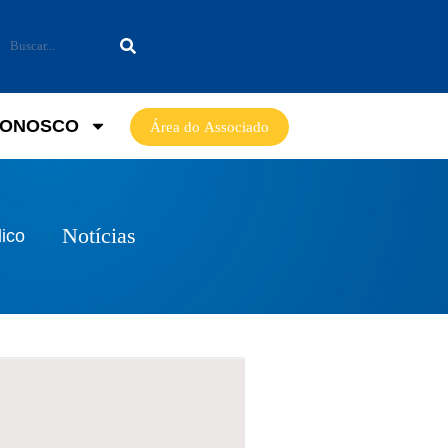
CONOSCO
Área do Associado
Notícias
dico