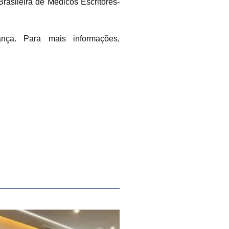
rasileira de Médicos Escritores-
ança. Para mais informações,