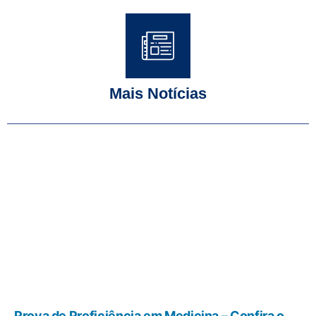
Mais Notícias
Prova de Proficiência em Medicina – Confira o