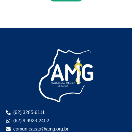
(62) 3285-6111
(62) 9 9923-2402
comunicacao@amg.org.br