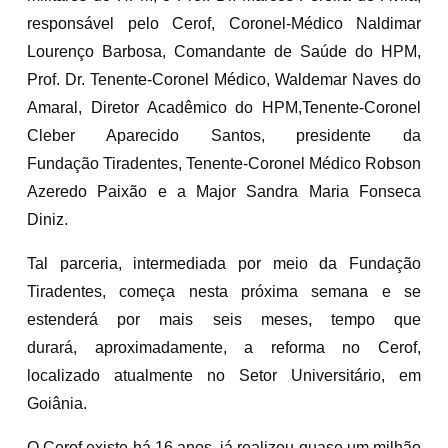
responsável pelo Cerof, Coronel-Médico Naldimar
Lourenço Barbosa, Comandante de Saúde do HPM,
Prof. Dr. Tenente-Coronel Médico, Waldemar Naves do
Amaral, Diretor Acadêmico do HPM,Tenente-Coronel
Cleber Aparecido Santos, presidente da
Fundação Tiradentes, Tenente-Coronel Médico Robson
Azeredo Paixão e a Major Sandra Maria Fonseca
Diniz.
Tal parceria, intermediada por meio da Fundação
Tiradentes, começa nesta próxima semana e se
estenderá por mais seis meses, tempo que
durará, aproximadamente, a reforma no Cerof,
localizado atualmente no Setor Universitário, em
Goiânia.
O Cerof existe há 16 anos, já realizou quase um milhão