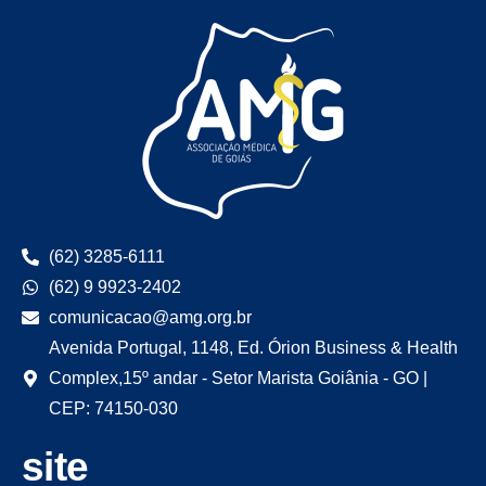
(62) 3285-6111
(62) 9 9923-2402
comunicacao@amg.org.br
Avenida Portugal, 1148, Ed. Órion Business & Health
Complex,15º andar - Setor Marista Goiânia - GO |
CEP: 74150-030
site