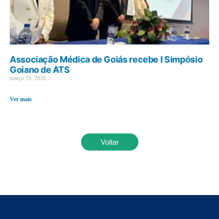
Associação Médica de Goiás recebe I Simpósio
Goiano de ATS
março 16, 2026
Ver mais
Voltar