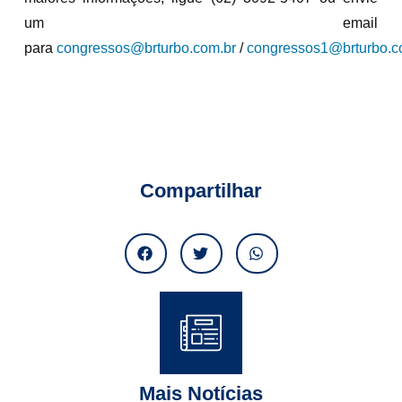
um email
para
congressos@brturbo.com.br
/
congressos1@brturbo.c
Compartilhar
Mais Notícias