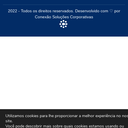
2022 - Todos os direitos reservados. Desenvolvido com ♡ por
Conexão Soluções Corporativas
Utilizamos cookies para lhe proporcionar a melhor experiência no no
site.
Você pode descobrir mais sobre quais cookies estamos usando ou