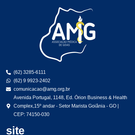
(62) 3285-6111
(62) 9 9923-2402
comunicacao@amg.org.br
Avenida Portugal, 1148, Ed. Órion Business & Health
Complex,15º andar - Setor Marista Goiânia - GO |
CEP: 74150-030
site