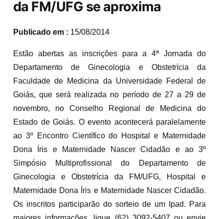
da FM/UFG se aproxima
Publicado em :
15/08/2014
Estão abertas as inscrições para a 4ª Jornada do
Departamento de Ginecologia e Obstetrícia da
Faculdade de Medicina da Universidade Federal de
Goiás, que será realizada no período de 27 a 29 de
novembro, no Conselho Regional de Medicina do
Estado de Goiás. O evento acontecerá paralelamente
ao 3º Encontro Científico do Hospital e Maternidade
Dona Íris e Maternidade Nascer Cidadão e ao 3º
Simpósio Multiprofissional do Departamento de
Ginecologia e Obstetrícia da FM/UFG, Hospital e
Maternidade Dona Íris e Maternidade Nascer Cidadão.
Os inscritos participarão do sorteio de um Ipad. Para
maiores informações, ligue (62) 3092-5407 ou envie