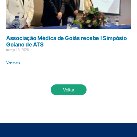
Associação Médica de Goiás recebe I Simpósio
Goiano de ATS
março 16, 2026
Ver mais
Voltar