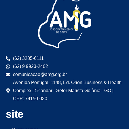
(62) 3285-6111
(62) 9 9923-2402
comunicacao@amg.org.br
Avenida Portugal, 1148, Ed. Órion Business & Health
Complex,15º andar - Setor Marista Goiânia - GO |
CEP: 74150-030
site