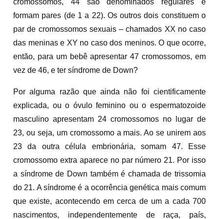
cromossomos, 44 são denominados regulares e
formam pares (de 1 a 22). Os outros dois constituem o
par de cromossomos sexuais – chamados XX no caso
das meninas e XY no caso dos meninos. O que ocorre,
então, para um bebê apresentar 47 cromossomos, em
vez de 46, e ter síndrome de Down?
Por alguma razão que ainda não foi cientificamente
explicada, ou o óvulo feminino ou o espermatozoide
masculino apresentam 24 cromossomos no lugar de
23, ou seja, um cromossomo a mais. Ao se unirem aos
23 da outra célula embrionária, somam 47. Esse
cromossomo extra aparece no par número 21. Por isso
a síndrome de Down também é chamada de trissomia
do 21. A síndrome é a ocorrência genética mais comum
que existe, acontecendo em cerca de um a cada 700
nascimentos, independentemente de raça, país,