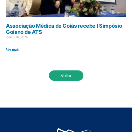
Associação Médica de Goiás recebe I Simpósio
Goiano de ATS
março 16, 2026
Ver mais
Voltar