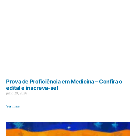
Prova de Proficiência em Medicina – Confira o
edital e inscreva-se!
julho 29, 2026
Ver mais