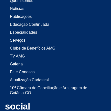
Quem somos
Notícias
Publicações
Educação Continuada
Especialidades
Serviços
Clube de Benefícios AMG
TV AMG
Galeria
Fale Conosco
Atualização Cadastral
10ª Câmara de Conciliação e Arbitragem de
Goiânia-GO
social