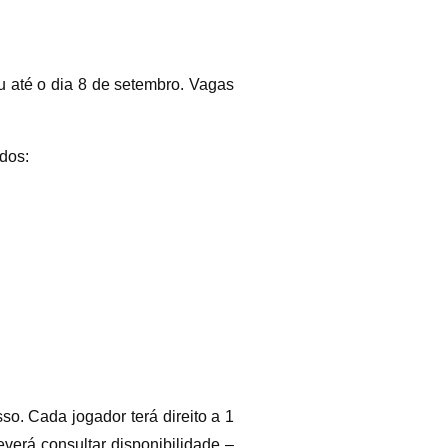
ou até o dia 8 de setembro. Vagas
dos:
o. Cada jogador terá direito a 1
verá consultar disponibilidade –