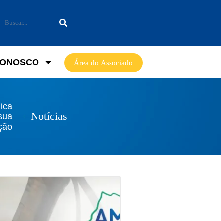
CONOSCO
Área do Associado
ica
Notícias
 sua
ição