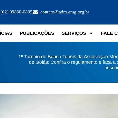
(62) 99830-0805
contato@adm.amg.org.br
ÍCIAS
PUBLICAÇÕES
SERVIÇOS
FALE 
1º Torneio de Beach Tennis da Associação Méd
de Goiás: Confira o regulamento e faça a
inscr