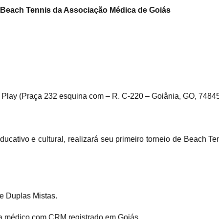
e Beach Tennis da Associação Médica de Goiás
n Play (Praça 232 esquina com – R. C-220 – Goiânia, GO, 74845
ucativo e cultural, realizará seu primeiro torneio de Beach Te
e Duplas Mistas.
eja médico com CRM registrado em Goiás.