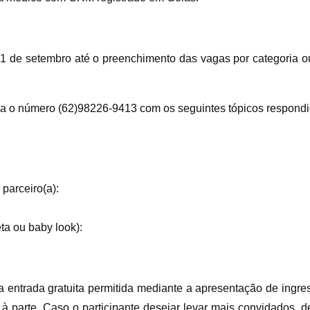
ia 1 de setembro até o preenchimento das vagas por categoria 
ra o número (62)98226-9413 com os seguintes tópicos respondi
parceiro(a):
ta ou baby look):
entrada gratuita permitida mediante a apresentação de ingress
parte. Caso o participante desejar levar mais convidados, de