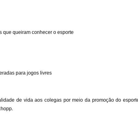
s que queiram conhecer o esporte
eradas para jogos livres
ualidade de vida aos colegas por meio da promoção do espo
chopp.