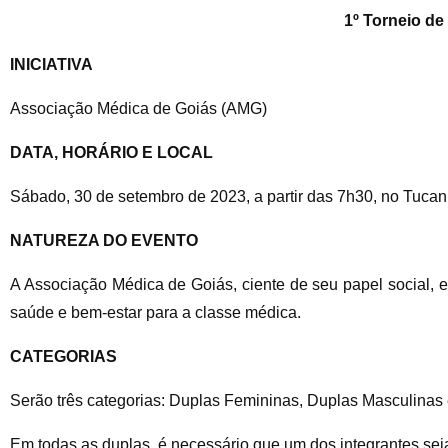
1º Torneio d
INICIATIVA
Associação Médica de Goiás (AMG)
DATA, HORÁRIO E LOCAL
Sábado, 30 de setembro de 2023, a partir das 7h30, no Tuca
NATUREZA DO EVENTO
A Associação Médica de Goiás, ciente de seu papel social, ed
saúde e bem-estar para a classe médica.
CATEGORIAS
Serão três categorias: Duplas Femininas, Duplas Masculinas 
Em todas as duplas, é necessário que um dos integrantes s