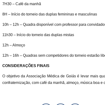
7H30 – Café da manhã
8H – Início do torneio das duplas femininas e masculinas
10h – 12h – Quadra disponível com professor para convidado
11h30 – Início do torneio das duplas mistas
12h – Almoço
12h – 16h – Quadras sem competidores do torneio estarão lib
CONSIDERAÇÕES FINAIS
O objetivo da Associação Médica de Goiás é levar mais q
confraternização, com café da manhã, almoço, música boa e 