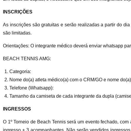
INSCRIÇÕES
As inscrições são gratuitas e serão realizadas a partir do d
são limitadas.
Orientações: O integrante médico deverá enviar whatsapp pa
BEACH TENNIS AMG:
Categoria:
Nome do(a) atleta médico(a) com o CRM/GO e nome do(a) 
Telefone (Whatsapp):
Tamanho da camiseta de cada integrante da dupla (camise
INGRESSOS
O 1º Torneio de Beach Tennis será um evento fechado, com a 
ingresso + 3 acompanhantes. Não serão vendidos ingressos à 