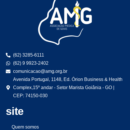
(62) 3285-6111
(62) 9 9923-2402
comunicacao@amg.org.br
Avenida Portugal, 1148, Ed. Órion Business & Health
Complex,15º andar - Setor Marista Goiânia - GO |
CEP: 74150-030
site
Quem somos