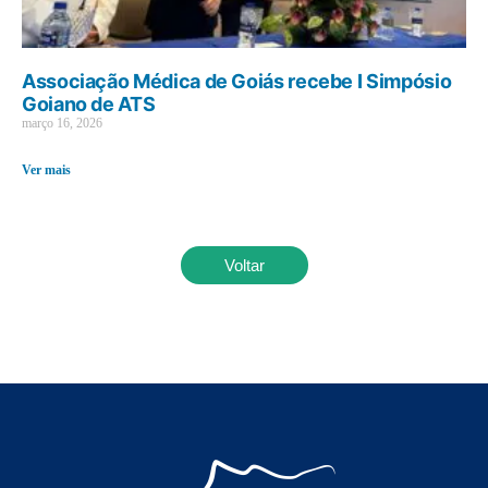
Associação Médica de Goiás recebe I Simpósio
Goiano de ATS
março 16, 2026
Ver mais
Voltar