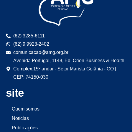
(62) 3285-6111
(62) 9 9923-2402
comunicacao@amg.org.br
Avenida Portugal, 1148, Ed. Órion Business & Health
Complex,15º andar - Setor Marista Goiânia - GO |
CEP: 74150-030
site
Quem somos
Notícias
Publicações