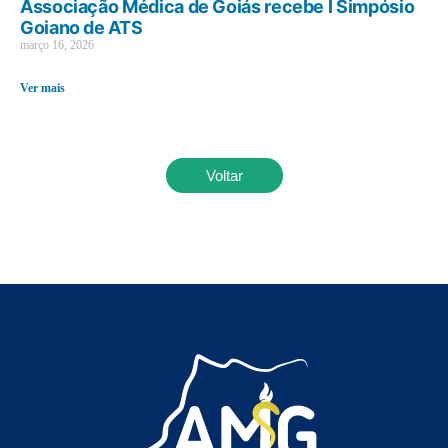
Associação Médica de Goiás recebe I Simpósio
Goiano de ATS
março 16, 2026
Ver mais
Voltar