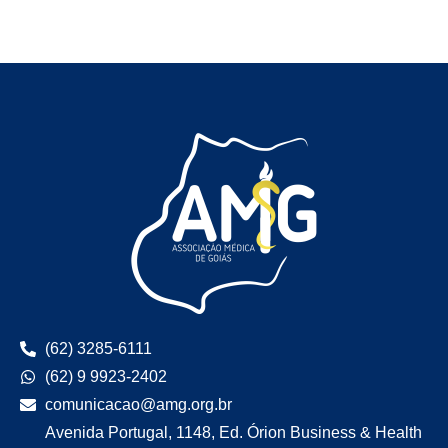
(62) 3285-6111
(62) 9 9923-2402
comunicacao@amg.org.br
Avenida Portugal, 1148, Ed. Órion Business & Health