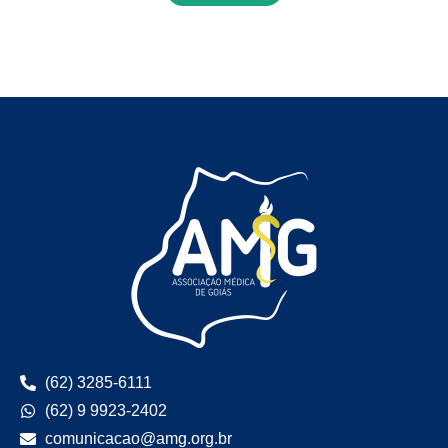
(62) 3285-6111
(62) 9 9923-2402
comunicacao@amg.org.br