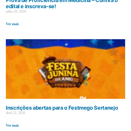
Prova de Proficiência em Medicina – Confira o
edital e inscreva-se!
julho 29, 2026
Ver mais
Inscrições abertas para o Festmego Sertanejo
abril 22, 2026
Ver mais