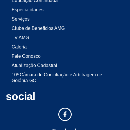
Educação Continuada
Especialidades
Serviços
Clube de Benefícios AMG
TV AMG
Galeria
Fale Conosco
Atualização Cadastral
10ª Câmara de Conciliação e Arbitragem de
Goiânia-GO
social