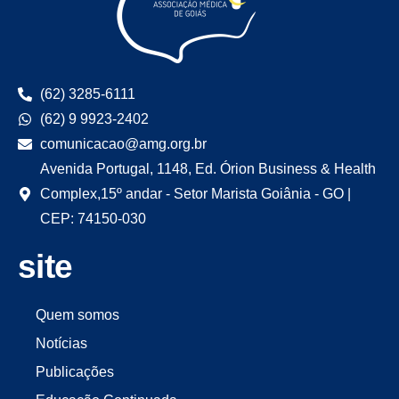
(62) 3285-6111
(62) 9 9923-2402
comunicacao@amg.org.br
Avenida Portugal, 1148, Ed. Órion Business & Health
Complex,15º andar - Setor Marista Goiânia - GO |
CEP: 74150-030
site
Quem somos
Notícias
Publicações