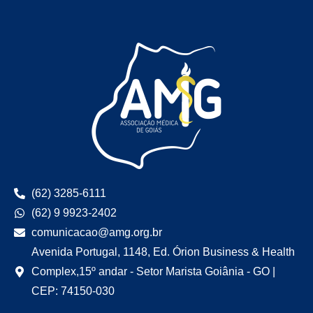
(62) 3285-6111
(62) 9 9923-2402
comunicacao@amg.org.br
Avenida Portugal, 1148, Ed. Órion Business & Health
Complex,15º andar - Setor Marista Goiânia - GO |
CEP: 74150-030