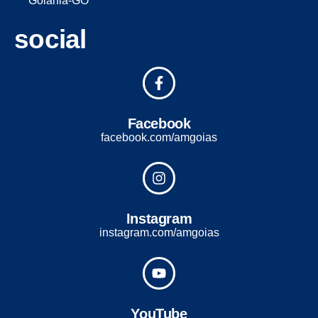
Goiânia-GO
social
Facebook
facebook.com/amgoias
Instagram
instagram.com/amgoias
YouTube