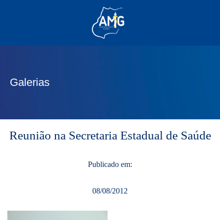
(62) 3285-6111
(62) 99830-0805
contato@adm.amg.org.br
Galerias
Área do Associado
Reunião na Secretaria Estadual de Saúde
Publicado em:
08/08/2012