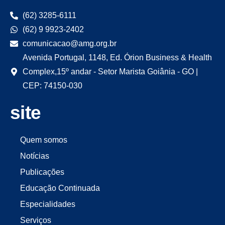
(62) 3285-6111
(62) 9 9923-2402
comunicacao@amg.org.br
Avenida Portugal, 1148, Ed. Órion Business & Health
Complex,15º andar - Setor Marista Goiânia - GO |
CEP: 74150-030
site
Quem somos
Notícias
Publicações
Educação Continuada
Especialidades
Serviços