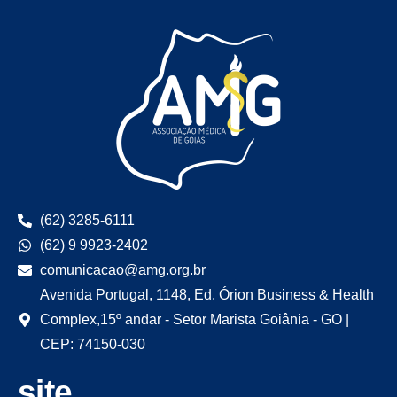
(62) 3285-6111
(62) 9 9923-2402
comunicacao@amg.org.br
Avenida Portugal, 1148, Ed. Órion Business & Health
Complex,15º andar - Setor Marista Goiânia - GO |
CEP: 74150-030
site