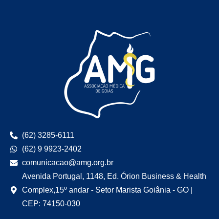
(62) 3285-6111
(62) 9 9923-2402
comunicacao@amg.org.br
Avenida Portugal, 1148, Ed. Órion Business & Health
Complex,15º andar - Setor Marista Goiânia - GO |
CEP: 74150-030