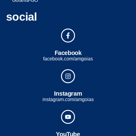
Goiânia-GO
social
Facebook
facebook.com/amgoias
Instagram
instagram.com/amgoias
YouTube