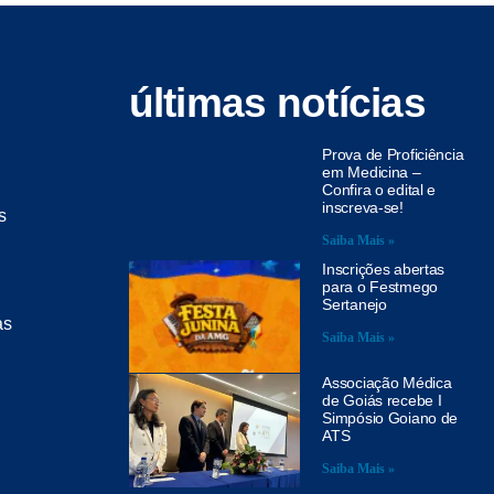
últimas notícias
Prova de Proficiência
em Medicina –
Confira o edital e
inscreva-se!
s
Saiba Mais »
Inscrições abertas
para o Festmego
Sertanejo
as
Saiba Mais »
Associação Médica
de Goiás recebe I
Simpósio Goiano de
ATS
Saiba Mais »