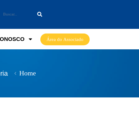
CONOSCO
Área do Associado
Home
ria