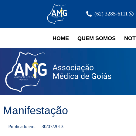
(62) 3285-6111
HOME
QUEM SOMOS
NOT
Manifestação
Publicado em:
30/07/2013