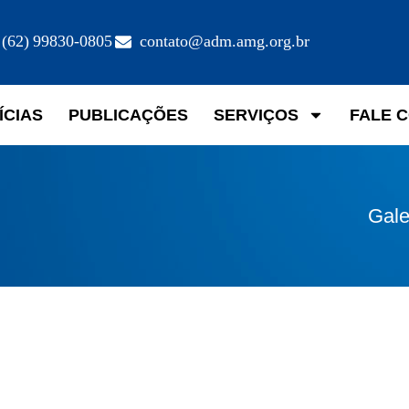
(62) 99830-0805
contato@adm.amg.org.br
ÍCIAS
PUBLICAÇÕES
SERVIÇOS
FALE 
Gale