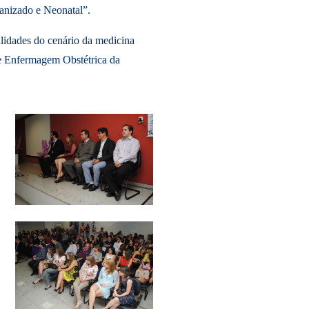
manizado e Neonatal”.
idades do cenário da medicina
de Enfermagem Obstétrica da