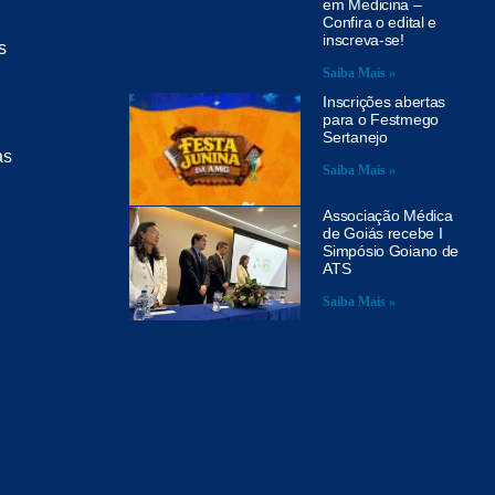
em Medicina –
Confira o edital e
inscreva-se!
s
Saiba Mais »
Inscrições abertas
para o Festmego
Sertanejo
as
Saiba Mais »
Associação Médica
de Goiás recebe I
Simpósio Goiano de
ATS
Saiba Mais »