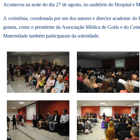
Aconteceu na noite do dia 27 de agosto, no auditório do Hospital e 
A cerimônia, coordenada por um dos autores e director academic d
goiana, como o presidente da Associação Médica de Goiás e do Cemeg
Maternidade também participaram da solenidade.