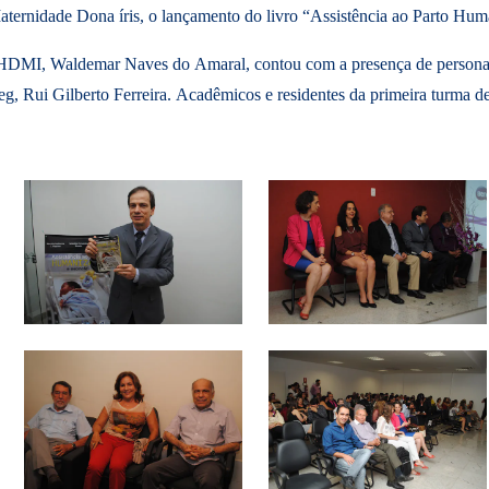
Maternidade Dona íris, o lançamento do livro “Assistência ao Parto Hu
o HDMI, Waldemar Naves do Amaral, contou com a presença de personal
, Rui Gilberto Ferreira. Acadêmicos e residentes da primeira turma 