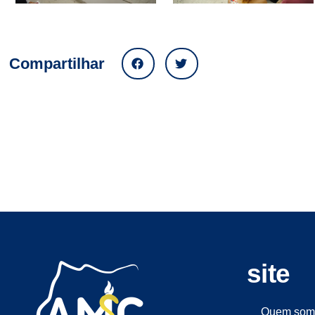
Compartilhar
site
Quem som