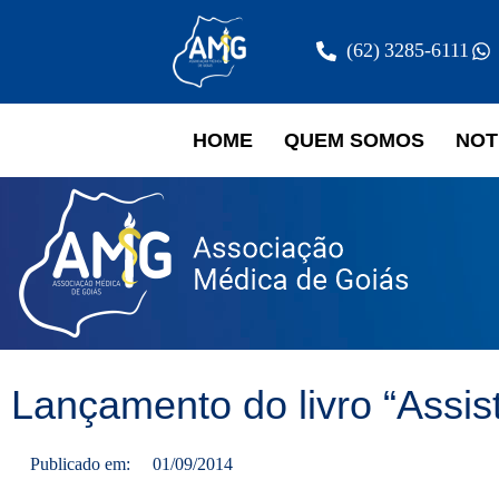
(62) 3285-6111
HOME
QUEM SOMOS
NOT
Lançamento do livro “Assi
Publicado em:
01/09/2014