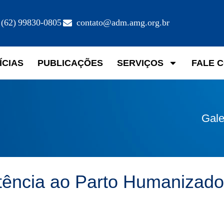
(62) 99830-0805
contato@adm.amg.org.br
ÍCIAS
PUBLICAÇÕES
SERVIÇOS
FALE 
Gale
stência ao Parto Humanizado