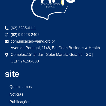
(62) 3285-6111
(62) 9 9923-2402
comunicacao@amg.org.br
Avenida Portugal, 1148, Ed. Órion Business & Health
Complex,15º andar - Setor Marista Goiânia - GO |
CEP: 74150-030
site
Quem somos
Notícias
Publicações