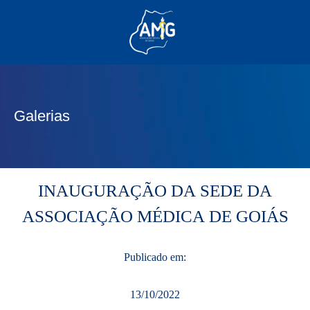
(62) 3285-6111
(62) 99830-0805
contato@adm.amg.org.br
Galerias
Área do Associado
INAUGURAÇÃO DA SEDE DA
ASSOCIAÇÃO MÉDICA DE GOIÁS
Publicado em:
13/10/2022